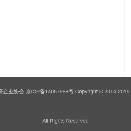
会 京ICP备14057988号 Copyright © 2014-2019 sau
All Rights Reserved