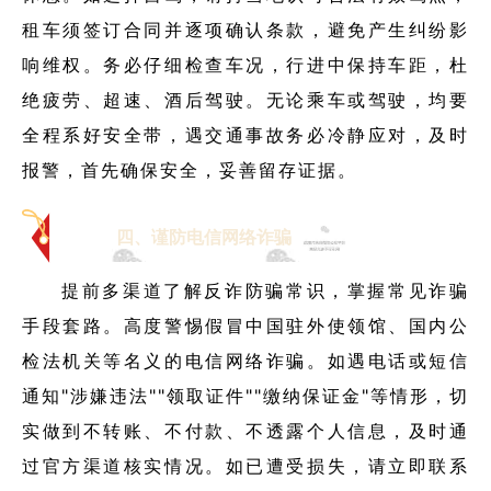
租车须签订合同并逐项确认条款，避免产生纠纷影
响维权。务必仔细检查车况，行进中保持车距，杜
绝疲劳、超速、酒后驾驶。无论乘车或驾驶，均要
全程系好安全带，遇交通事故务必冷静应对，及时
报警，首先确保安全，妥善留存证据。
四、谨防电信网络诈骗
提前多渠道了解反诈防骗常识，掌握常见诈骗
手段套路。高度警惕假冒中国驻外使领馆、国内公
检法机关等名义的电信网络诈骗。如遇电话或短信
通知"涉嫌违法""领取证件""缴纳保证金"等情形，切
实做到不转账、不付款、不透露个人信息，及时通
过官方渠道核实情况。如已遭受损失，请立即联系