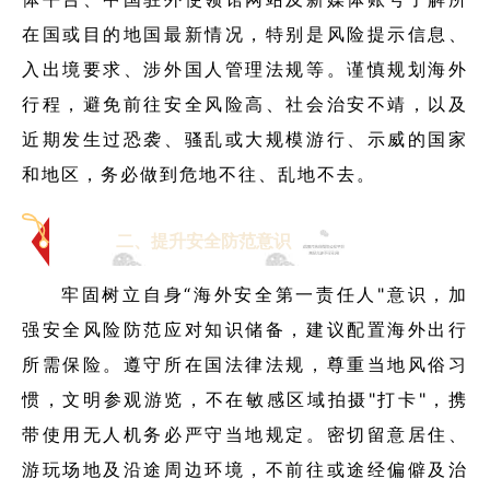
在国或目的地国最新情况，特别是风险提示信息、
入出境要求、涉外国人管理法规等。谨慎规划海外
行程，避免前往安全风险高、社会治安不靖，以及
近期发生过恐袭、骚乱或大规模游行、示威的国家
和地区，务必做到危地不往、乱地不去。
二、提升安全防范意识
牢固树立自身“海外安全第一责任人"意识，加
强安全风险防范应对知识储备，建议配置海外出行
所需保险。遵守所在国法律法规，尊重当地风俗习
惯，文明参观游览，不在敏感区域拍摄"打卡"，携
带使用无人机务必严守当地规定。
密切留意居住、
游玩场地及沿途周边环境，不前往或途经偏僻及治