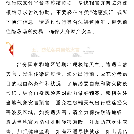
银行或支付平台等冻结款项，尽快报警并向驻外使
领馆寻求咨询协助。不要轻信各类"优惠换汇"或私
下换汇信息，请通过银行等合法渠道换汇，避免前
往隐蔽场所交易，确保人身财产安全。
五、防范各类自然灾害
部分国家和地区近期出现极端天气，遭遇自然
灾害，发生传染病疫情。海外出行前，应充分考虑
目的地自然条件和状况，了解必要自救和防灾防疫
常识，结合自身风险应对能力做好预案。密切关注
当地气象灾害预警，避免在极端天气出行或途经灾
害波及区域。如突遇灾害，请全力保持联络通畅，
遵从当地官方指引及时转移避险，注意防范次生灾
害。加强健康监测，如有不适尽快就诊，如出现传