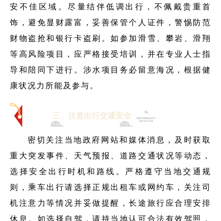
安不佳区域。尽量结伴低调出行，不佩戴贵重首
饰，避免显财露富，妥善保管个人证件，警惕防范
财物盗抢和银行卡盗刷。如参加滑雪、攀岩、滑翔
等高风险项目，应严格接受培训，并在专业人士指
导和陪同下进行。涉水项目务必留意海况，根据健
康状况力所能及参与。
三、注意出行交通安全
密切关注当地政府网站和媒体消息，及时获取
重大突发事件、天气预报、道路交通状况等动态，
选择安全出行时机和路线。严格遵守当地交通规
则，乘车出行请选择正规出租车或网约车，关注司
机注意力等情况并妥做提醒，长途旅行应合理安排
休息。如选择自驾，请持当地认可合法有效驾照，