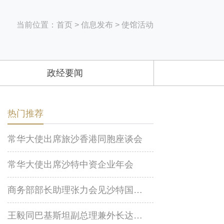
当前位置：
首页
>
信息发布
>
使馆活动
政经要闻
热门推荐
常华大使出席旅沙香港同胞座谈会
常华大使出席沙特中资企业年会
商务部部长助理张力会见沙特国际电力和水务公司董事长阿布纳扬
王毅同巴基斯坦副总理兼外长达尔通电话