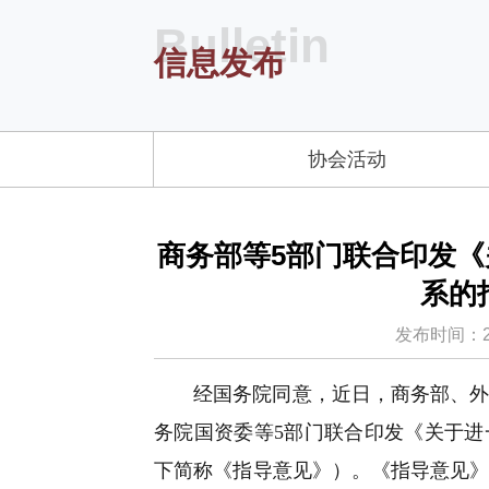
Bulletin
信息发布
协会活动
商务部等5部门联合印发
系的
发布时间：2025
经国务院同意，近日，商务部、
务院国资委等5部门联合印发《关于
下简称《指导意见》）。《指导意见