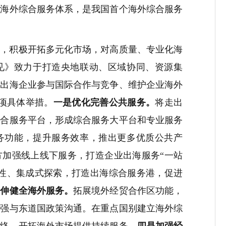
的海外综合服务体系，是我国首个海外综合服务
大，积极开拓多元化市场，对高质量、专业化海
见》致力于打造央地联动、区域协同、资源集
为出海企业参与国际合作与竞争、维护企业海外
6项具体举措。
一是优化完善公共服务。
将走出
综合服务平台，形成综合服务大平台和专业服务
务功能，提升服务效率，推出更多优质公共产
方加强线上线下服务，打造企业出海服务“一站
创性、集成式探索，打造出海综合服务港，促进
延伸健全海外服务。
拓展境外经贸合作区功能，
加强与东道国政策沟通。在重点国别建立海外综
网络、开拓海外市场提供持续服务。
四是加强经