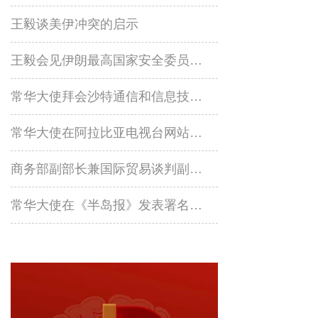
王毅谈美伊冲突的启示
王毅会见伊朗最高国家安全委员会副秘书内扎米普尔
常华大使拜会沙特通信和信息技术大臣苏瓦哈
常华大使在阿拉比亚电视台网站发表署名文章《携手构建更加公正合理的全球治理体系》
商务部副部长兼国际贸易谈判副代表凌激会见沙特基础工业公司首席执行官法基尔
常华大使在《半岛报》发表署名文章《中国好，世界会更好》