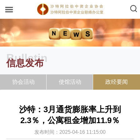
Bulletin
信息发布
协会活动
使馆活动
政经要闻
沙特：3月通货膨胀率上升到
2.3％，公寓租金增加11.9％
发布时间：2025-04-16 11:15:00